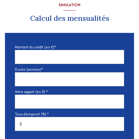
SIMULATION
Calcul des mensualités
Montant du crédit (en €)*
Durée (années)*
Votre apport (en €) *
Taux d'emprunt (%) *