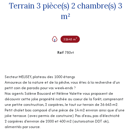
Terrain 3 pièce(s) 2 chambre(s) 3
m²
32645 m²
Réf
780vt
Secteur MELISEY, plateau des 1000 étangs
Amoureux de la nature et de la pêche, vous êtes à la recherche d'un
petit coin de paradis pour vos week-ends ?
Nos agents Solène Boucard et Hélène Valette vous proposent de
découvrir cette jolie propriété nichée au coeur de la forêt, comprenant
une petite construction, 2 carpières, le tout sur terrain de 36 645 m2.
Petit chalet bois composé d'une pièce de 14 m2 environ ainsi que d'une
jolie terrasse. (avec permis de construire). Pas d'eau, pas d'électricité
2 carpières d'environ de 2000 et 400 m2 (autorisation DDT ok),
alimentés par source.