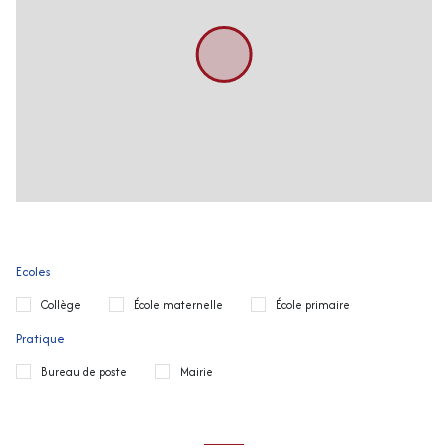
Ecoles
Collège
École maternelle
École primaire
Pratique
Bureau de poste
Mairie