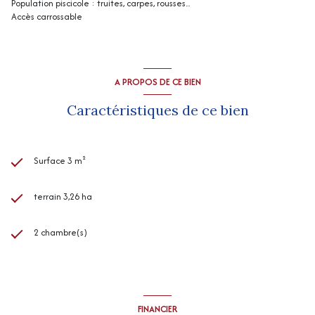
Population piscicole : truites, carpes, rousses...
Accès carrossable
A PROPOS DE CE BIEN
Caractéristiques de ce bien
Surface 3 m²
terrain 3,26 ha
2 chambre(s)
FINANCIER