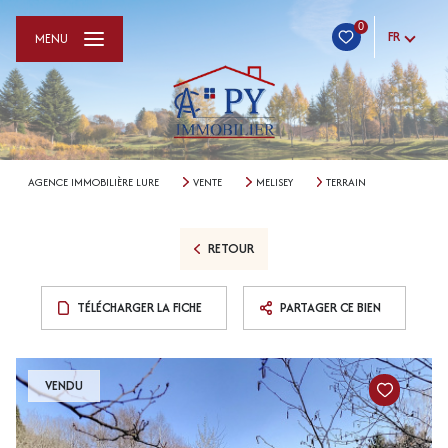
0
FR
MENU
AGENCE IMMOBILIÈRE LURE
VENTE
MELISEY
TERRAIN
RETOUR
TÉLÉCHARGER LA FICHE
PARTAGER CE BIEN
VENDU