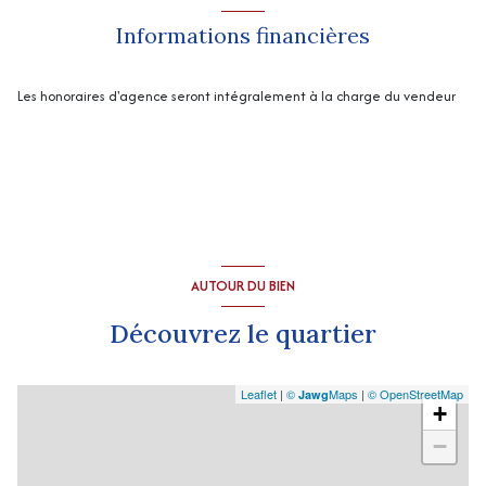
Informations financières
Les honoraires d'agence seront intégralement à la charge du vendeur
AUTOUR DU BIEN
Découvrez le quartier
Leaflet
|
©
Maps
|
© OpenStreetMap
Jawg
+
−