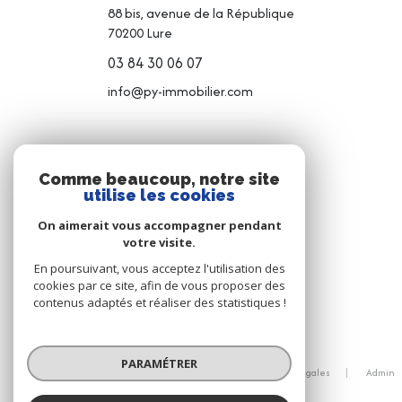
88 bis, avenue de la République
70200
Lure
03 84 30 06 07
info@py-immobilier.com
NOS RÉSEAUX
Comme beaucoup, notre site
utilise les cookies
NOUS SUIVRE
On aimerait vous accompagner pendant
votre visite.
En poursuivant, vous acceptez l'utilisation des
cookies par ce site, afin de vous proposer des
contenus adaptés et réaliser des statistiques !
© 2026 | Tous droits réservés
PARAMÉTRER
Nos honoraires
Nos partenaires
Mentions légales
Admin
Politique RGPD
Cookies