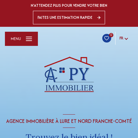
N'ATTENDEZ PLUS POUR VENDRE VOTRE BIEN
FAITES UNE ESTIMATION RAPIDE
0
FR
MENU
AGENCE IMMOBILIÈRE À LURE ET NORD FRANCHE-COMTÉ
Trouvez le bien idéal !