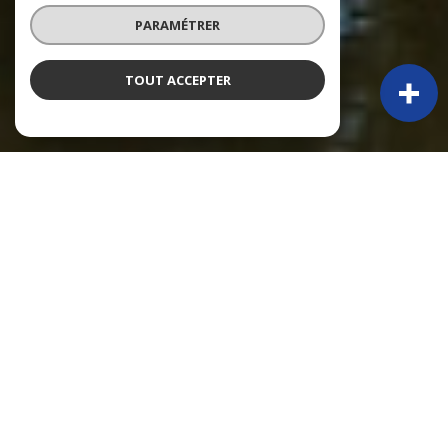
PARAMÉTRER
TOUT ACCEPTER
À PROPOS
Py Immobilier vous accompagne
PY IMMOBILIER – 50 ANS D’EXPÉRIENCE ET TOUJOURS PRÉSENTS !
Depuis 1974, Claude Py, puis sa fille Alexandra, accompagnent une
clientèle locale et étrangère dans leurs projets immobiliers. Fondée