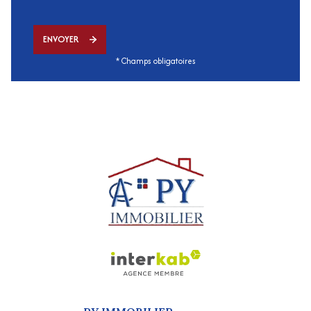
ENVOYER
* Champs obligatoires