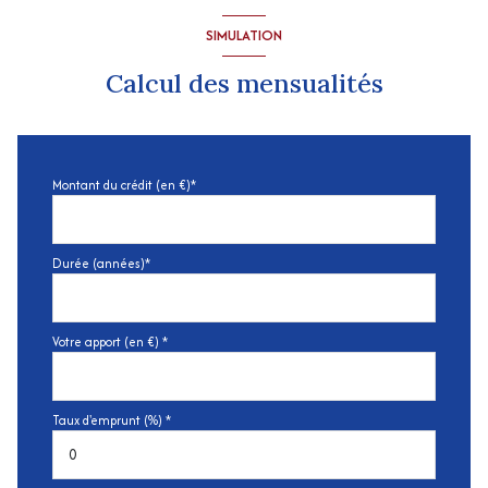
SIMULATION
Calcul des mensualités
Montant du crédit (en €)*
Durée (années)*
Votre apport (en €) *
Taux d'emprunt (%) *