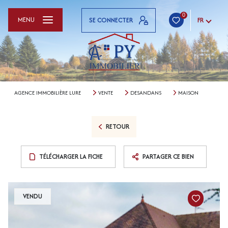
0
MENU
SE CONNECTER
FR
AGENCE IMMOBILIÈRE LURE
VENTE
DESANDANS
MAISON
RETOUR
TÉLÉCHARGER LA FICHE
PARTAGER CE BIEN
VENDU