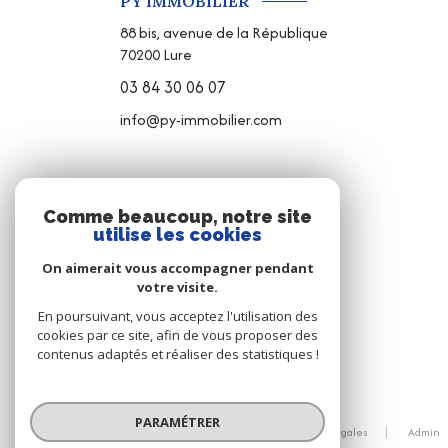
PY IMMOBILIER
88 bis, avenue de la République
70200
Lure
03 84 30 06 07
info@py-immobilier.com
NOS RÉSEAUX
Comme beaucoup, notre site
utilise les cookies
NOUS SUIVRE
On aimerait vous accompagner pendant
votre visite.
En poursuivant, vous acceptez l'utilisation des
cookies par ce site, afin de vous proposer des
contenus adaptés et réaliser des statistiques !
© 2026 | Tous droits réservés
PARAMÉTRER
Nos honoraires
Nos partenaires
Mentions légales
Admin