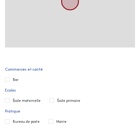
Commerces et santé
Bar
Ecoles
École maternelle
École primaire
Pratique
Bureau de poste
Mairie