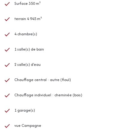
Surface 350 m²
terrain 4 945 m²
4 chambre(s)
1 salle(s) de bain
2 salle(s) d'eau
Chauffage central : autre (fioul)
Chauffage individuel : cheminée (bois)
1 garage(s)
vue Campagne