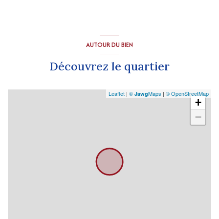
AUTOUR DU BIEN
Découvrez le quartier
Leaflet
|
©
Maps
|
© OpenStreetMap
Jawg
+
−