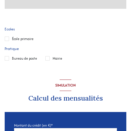
Ecoles
École primaire
Pratique
Bureau de poste
Mairie
SIMULATION
Calcul des mensualités
Montant du crédit (en €)*