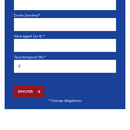
Durée (années)*
Votre apport (en €) *
Taux d'emprunt (%) *
ENVOYER
* Champs obligatoires