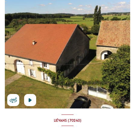
LIÉVANS (70240)