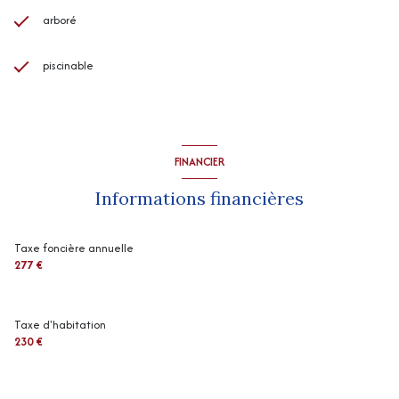
arboré
piscinable
FINANCIER
Informations financières
Taxe foncière annuelle
277 €
Taxe d'habitation
230 €