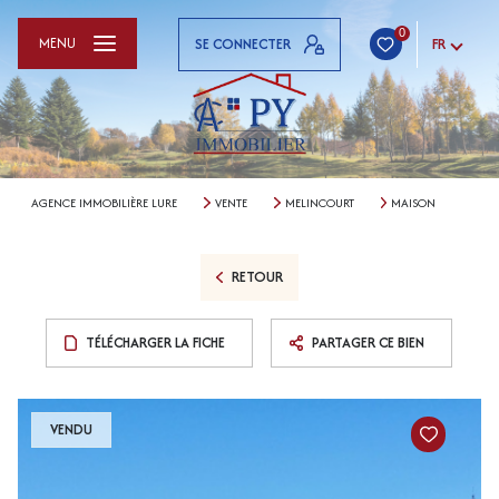
0
MENU
SE CONNECTER
FR
AGENCE IMMOBILIÈRE LURE
VENTE
MELINCOURT
MAISON
RETOUR
TÉLÉCHARGER LA FICHE
PARTAGER CE BIEN
VENDU