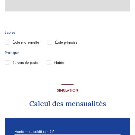
Ecoles
École maternelle
École primaire
Pratique
Bureau de poste
Mairie
SIMULATION
Calcul des mensualités
Montant du crédit (en €)*