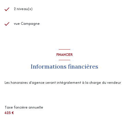
2 niveau(x)
vue Campagne
FINANCIER
Informations financières
Les honoraires d'agence seront intégralement à la charge du vendeur
Taxe foncière annuelle
425 €