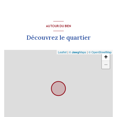
AUTOUR DU BIEN
Découvrez le quartier
Leaflet
|
©
Maps
|
© OpenStreetMap
Jawg
+
−