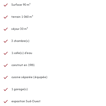
Surface 90 m²
terrain 1 060 m²
séjour 30 m²
3 chambre(s)
1 salle(s) d'eau
construit en 1981
cuisine séparée (équipée)
1 garage(s)
exposition Sud-Ouest