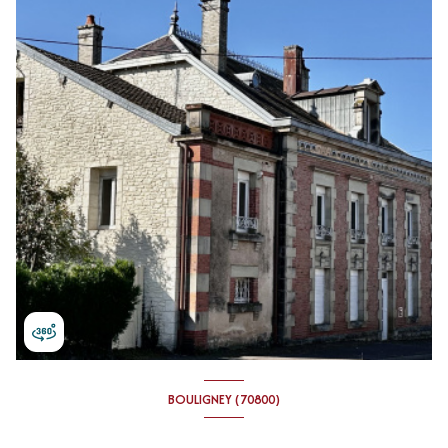
BOULIGNEY (70800)