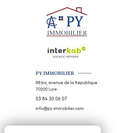
PY IMMOBILIER
88 bis, avenue de la République
70200
Lure
03 84 30 06 07
info@py-immobilier.com
NOS RÉSEAUX