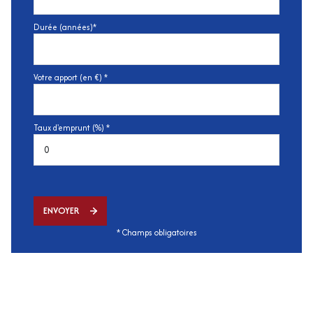
Durée (années)*
Votre apport (en €) *
Taux d'emprunt (%) *
ENVOYER
* Champs obligatoires