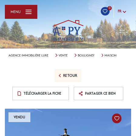
0
FR
MENU
AGENCE IMMOBILIÈRE LURE
VENTE
BOULIGNEY
MAISON
RETOUR
TÉLÉCHARGER LA FICHE
PARTAGER CE BIEN
VENDU