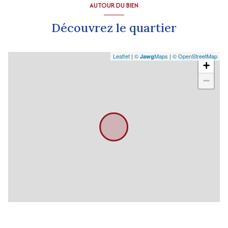
AUTOUR DU BIEN
Découvrez le quartier
Leaflet
|
©
Maps
|
© OpenStreetMap
Jawg
+
−