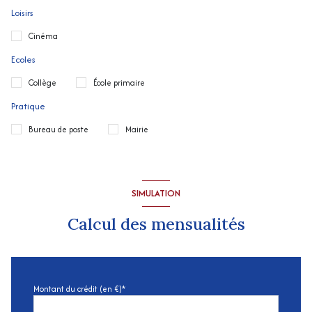
Loisirs
Cinéma
Ecoles
Collège
École primaire
Pratique
Bureau de poste
Mairie
SIMULATION
Calcul des mensualités
Montant du crédit (en €)*