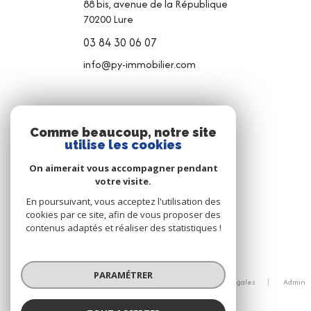
88 bis, avenue de la République
70200
Lure
03 84 30 06 07
info@py-immobilier.com
NOS RÉSEAUX
Comme beaucoup, notre site
utilise les cookies
NOUS SUIVRE
On aimerait vous accompagner pendant
votre visite.
En poursuivant, vous acceptez l'utilisation des
cookies par ce site, afin de vous proposer des
contenus adaptés et réaliser des statistiques !
© 2026 | Tous droits réservés
PARAMÉTRER
Nos honoraires
Nos partenaires
Mentions légales
Admin
Politique RGPD
Cookies