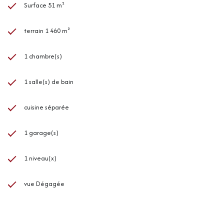
Surface 51 m²
terrain 1 460 m²
1 chambre(s)
1 salle(s) de bain
cuisine séparée
1 garage(s)
1 niveau(x)
vue Dégagée