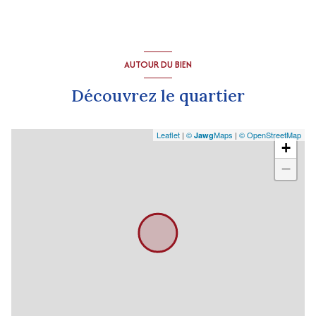
AUTOUR DU BIEN
Découvrez le quartier
Leaflet
|
©
Maps
|
© OpenStreetMap
Jawg
+
−