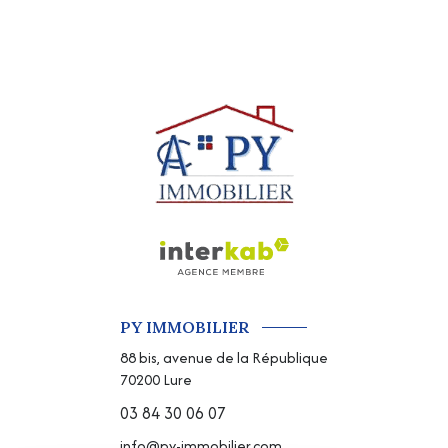
PY IMMOBILIER
88 bis, avenue de la République
70200
Lure
03 84 30 06 07
info@py-immobilier.com