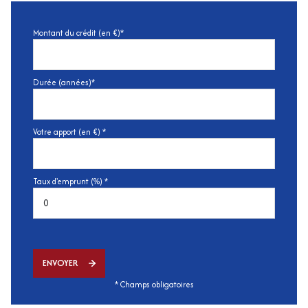
Montant du crédit (en €)*
Durée (années)*
Votre apport (en €) *
Taux d'emprunt (%) *
ENVOYER
* Champs obligatoires