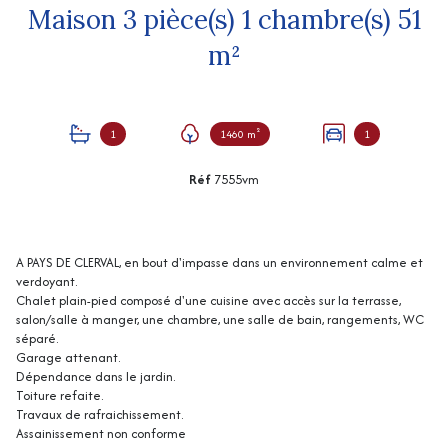
Maison 3 pièce(s) 1 chambre(s) 51
m²
1
1460 m²
1
Réf
7555vm
A PAYS DE CLERVAL, en bout d'impasse dans un environnement calme et
verdoyant.
Chalet plain-pied composé d'une cuisine avec accès sur la terrasse,
salon/salle à manger, une chambre, une salle de bain, rangements, WC
séparé.
Garage attenant.
Dépendance dans le jardin.
Toiture refaite.
Travaux de rafraichissement.
Assainissement non conforme