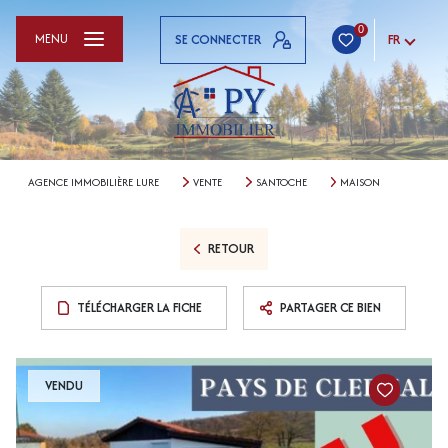
0
MENU
SE CONNECTER
FR
AGENCE IMMOBILIÈRE LURE
VENTE
SANTOCHE
MAISON
RETOUR
TÉLÉCHARGER LA FICHE
PARTAGER CE BIEN
VENDU