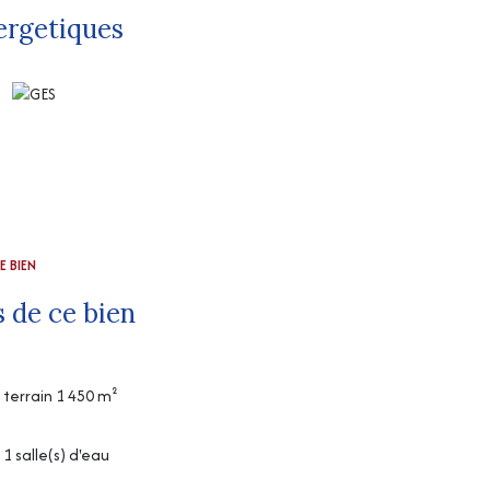
ergetiques
E BIEN
 de ce bien
terrain 1 450 m²
1 salle(s) d'eau