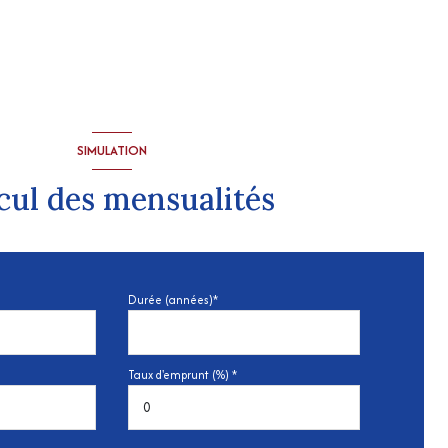
SIMULATION
cul des mensualités
Durée (années)*
Taux d'emprunt (%) *