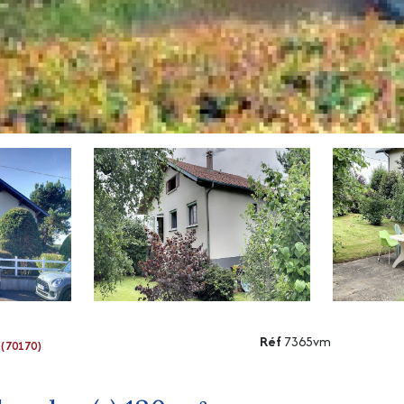
Réf
7365vm
(70170)