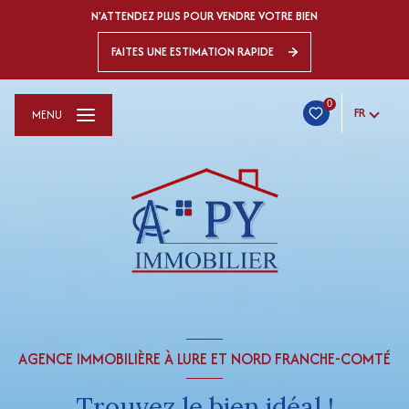
N'ATTENDEZ PLUS POUR VENDRE VOTRE BIEN
FAITES UNE ESTIMATION RAPIDE
0
FR
MENU
AGENCE IMMOBILIÈRE À LURE ET NORD FRANCHE-COMTÉ
Trouvez le bien idéal !