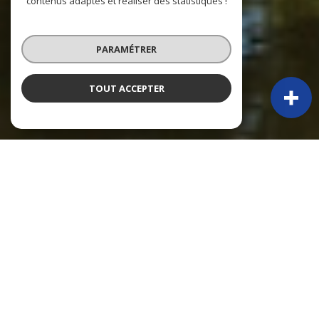
contenus adaptés et réaliser des statistiques !
PARAMÉTRER
TOUT ACCEPTER
À PROPOS
Py Immobilier vous accompagne
PY IMMOBILIER – 50 ANS D’EXPÉRIENCE ET TOUJOURS PRÉSENTS !