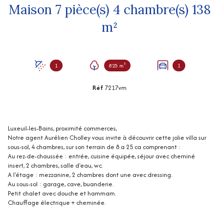
Maison 7 pièce(s) 4 chambre(s) 138
m²
1
825 m²
1
Réf
7217vm
Luxeuil-les-Bains, proximité commerces,
Notre agent Aurélien Cholley vous invite à découvrir cette jolie villa sur
sous-sol, 4 chambres, sur son terrain de 8 a 25 ca comprenant :
Au rez-de-chaussée : entrée, cuisine équipée, séjour avec cheminé
insert, 2 chambres, salle d'eau, wc.
A l'étage : mezzanine, 2 chambres dont une avec dressing.
Au sous-sol : garage, cave, buanderie.
Petit chalet avec douche et hammam.
Chauffage électrique + cheminée.