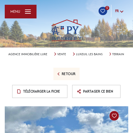
0
FR
MENU
AGENCE IMMOBILIÈRE LURE
VENTE
LUXEUIL LES BAINS
TERRAIN
RETOUR
TÉLÉCHARGER LA FICHE
PARTAGER CE BIEN