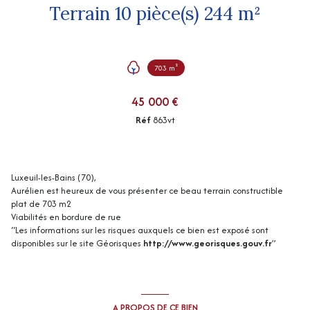
Terrain 10 pièce(s) 244 m²
703 m²
45 000 €
Réf
863vt
Luxeuil-les-Bains (70),
Aurélien est heureux de vous présenter ce beau terrain constructible
plat de 703 m2
Viabilités en bordure de rue
“Les informations sur les risques auxquels ce bien est exposé sont
disponibles sur le site Géorisques
http://www.georisques.gouv.fr
”
A PROPOS DE CE BIEN