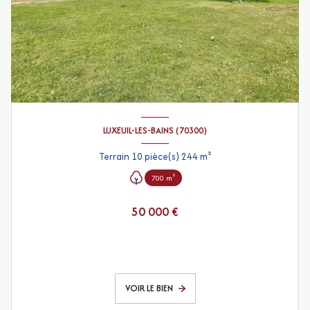
LUXEUIL-LES-BAINS (70300)
Terrain 10 pièce(s) 244 m²
700 m²
50 000 €
VOIR LE BIEN