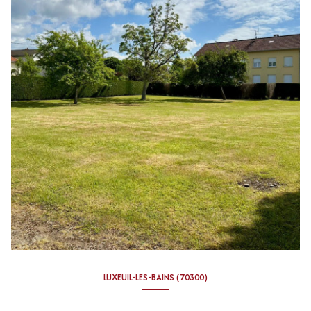
LUXEUIL-LES-BAINS (70300)