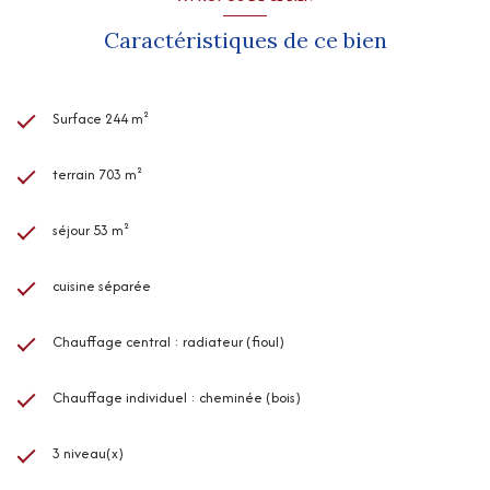
Caractéristiques de ce bien
Surface 244 m²
terrain 703 m²
séjour 53 m²
cuisine séparée
Chauffage central : radiateur (fioul)
Chauffage individuel : cheminée (bois)
3 niveau(x)