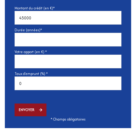
Montant du crédit (en €)*
Durée (années)*
Votre apport (en €) *
Taux d'emprunt (%) *
ENVOYER
* Champs obligatoires