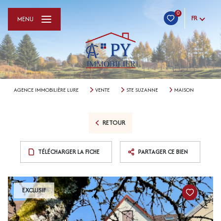
0
FR
MENU
AGENCE IMMOBILIÈRE LURE
VENTE
STE SUZANNE
MAISON
RETOUR
TÉLÉCHARGER LA FICHE
PARTAGER CE BIEN
EXCLUSIF