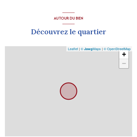
AUTOUR DU BIEN
Découvrez le quartier
Leaflet
|
©
Maps
|
© OpenStreetMap
Jawg
+
−