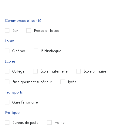
Commerces et santé
Bar
Presse et Tabac
Loisirs
Cinéma
Bibliothèque
Ecoles
Collège
École maternelle
École primaire
Enseignement supérieur
Lycée
Transports
Gare ferroviaire
Pratique
Bureau de poste
Mairie