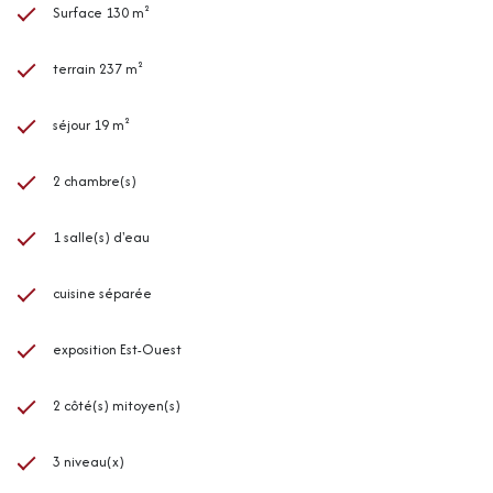
Surface 130 m²
terrain 237 m²
séjour 19 m²
2 chambre(s)
1 salle(s) d'eau
cuisine séparée
exposition Est-Ouest
2 côté(s) mitoyen(s)
3 niveau(x)