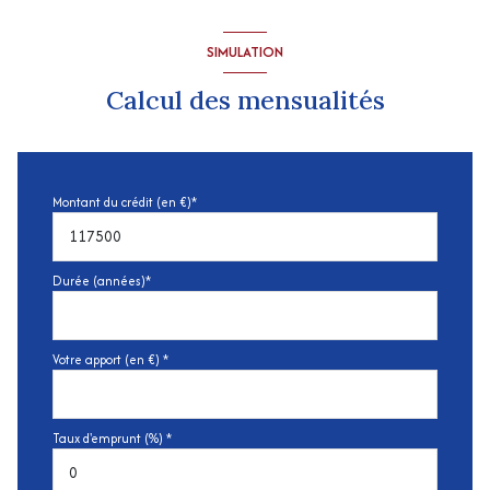
SIMULATION
Calcul des mensualités
Montant du crédit (en €)*
Durée (années)*
Votre apport (en €) *
Taux d'emprunt (%) *