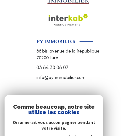
PY IMMOBILIER
88 bis, avenue de la République
70200
Lure
03 84 30 06 07
info@py-immobilier.com
NOS RÉSEAUX
Comme beaucoup, notre site
utilise les cookies
NOUS SUIVRE
On aimerait vous accompagner pendant
votre visite.