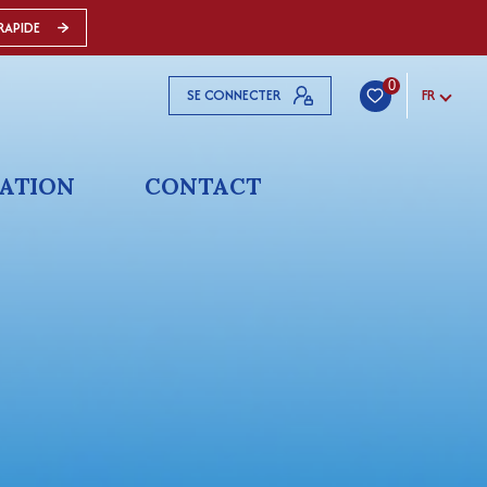
RAPIDE
0
SE CONNECTER
FR
ATION
CONTACT