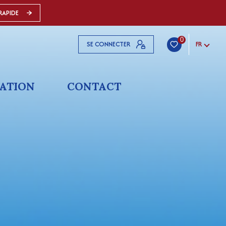
RAPIDE
0
SE CONNECTER
FR
ATION
CONTACT