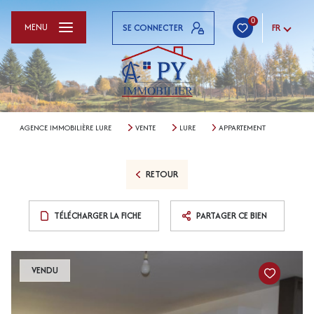
0
MENU
SE CONNECTER
FR
AGENCE IMMOBILIÈRE LURE
VENTE
LURE
APPARTEMENT
RETOUR
TÉLÉCHARGER LA FICHE
PARTAGER CE BIEN
VENDU