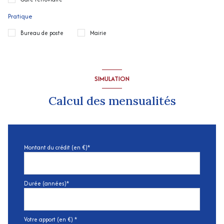
Pratique
Bureau de poste
Mairie
SIMULATION
Calcul des mensualités
Montant du crédit (en €)*
Durée (années)*
Votre apport (en €) *