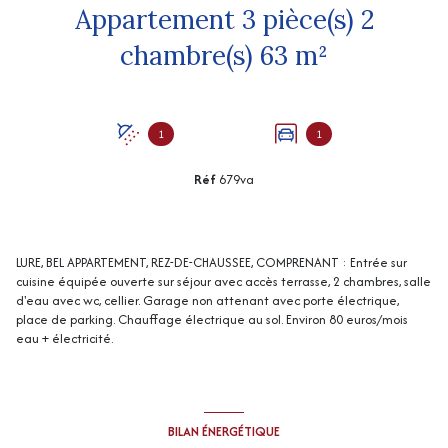
Appartement 3 pièce(s) 2
chambre(s) 63 m²
1
1
Réf
679va
LURE, BEL APPARTEMENT, REZ-DE-CHAUSSEE, COMPRENANT : Entrée sur
cuisine équipée ouverte sur séjour avec accès terrasse, 2 chambres, salle
d'eau avec wc, cellier. Garage non attenant avec porte électrique,
place de parking. Chauffage électrique au sol. Environ 80 euros/mois
eau + électricité.
BILAN ÉNERGÉTIQUE