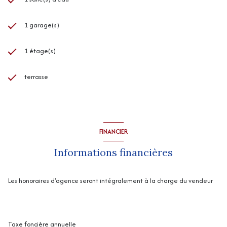
1 garage(s)
1 étage(s)
terrasse
FINANCIER
Informations financières
Les honoraires d'agence seront intégralement à la charge du vendeur
Taxe foncière annuelle