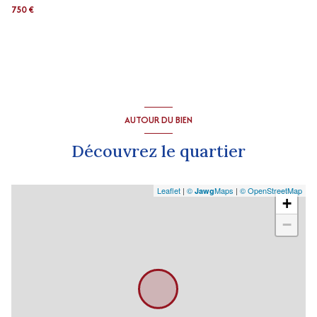
750 €
AUTOUR DU BIEN
Découvrez le quartier
Leaflet
|
©
Maps
|
© OpenStreetMap
Jawg
+
−