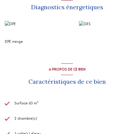
Diagnostics énergetiques
DPE vierge
A PROPOS DE CE BIEN
Caractéristiques de ce bien
Surface 63 m²
2 chambre(s)
1 salle(s) d'eau