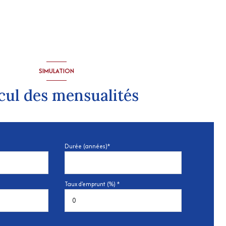
SIMULATION
cul des mensualités
Durée (années)*
Taux d'emprunt (%) *