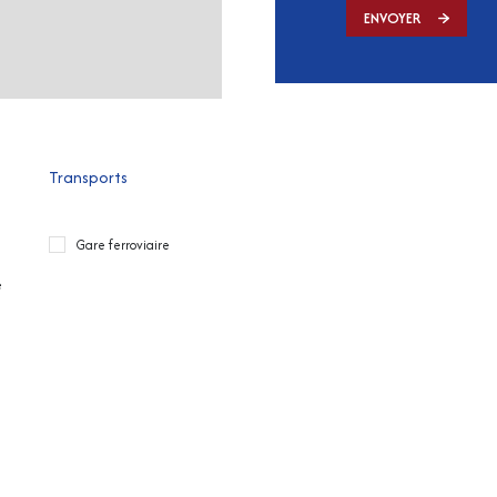
ENVOYER
Transports
Gare ferroviaire
e