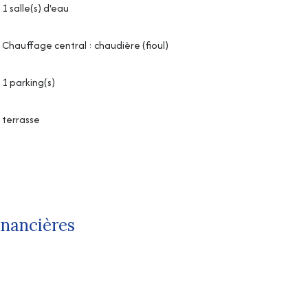
1 salle(s) d'eau
Chauffage central : chaudière (fioul)
1 parking(s)
terrasse
inancières