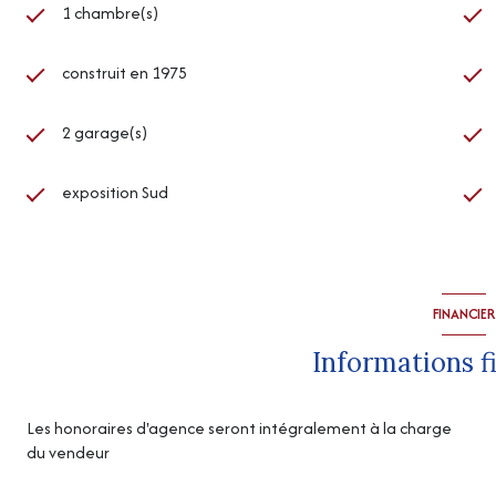
1 chambre(s)
construit en 1975
2 garage(s)
exposition Sud
FINANCIER
Informations f
Les honoraires d'agence seront intégralement à la charge
du vendeur