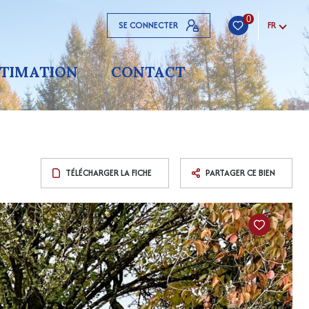
0
SE CONNECTER
FR
STIMATION
CONTACT
TÉLÉCHARGER LA FICHE
PARTAGER CE BIEN