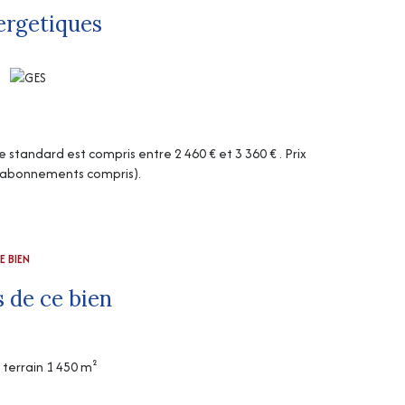
ergetiques
tandard est compris entre 2 460 € et 3 360 € . Prix
 (abonnements compris).
E BIEN
 de ce bien
terrain 1 450 m²