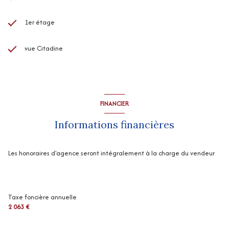
1er étage
vue Citadine
FINANCIER
Informations financières
Les honoraires d'agence seront intégralement à la charge du vendeur
Taxe foncière annuelle
2 063 €