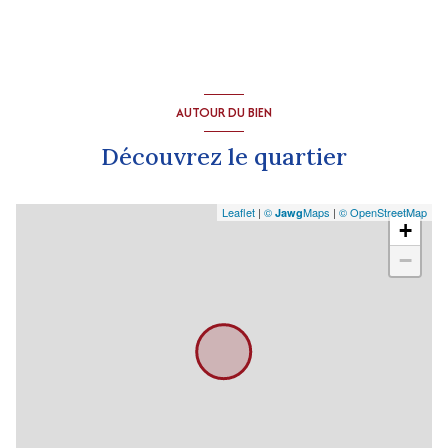
AUTOUR DU BIEN
Découvrez le quartier
Leaflet
|
©
Maps
|
© OpenStreetMap
Jawg
+
−