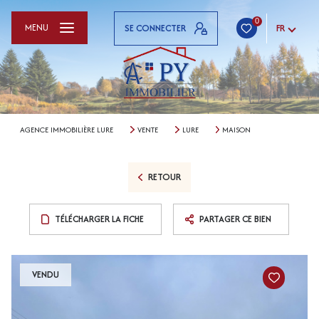
0
MENU
SE CONNECTER
FR
AGENCE IMMOBILIÈRE LURE
VENTE
LURE
MAISON
RETOUR
TÉLÉCHARGER LA FICHE
PARTAGER CE BIEN
VENDU