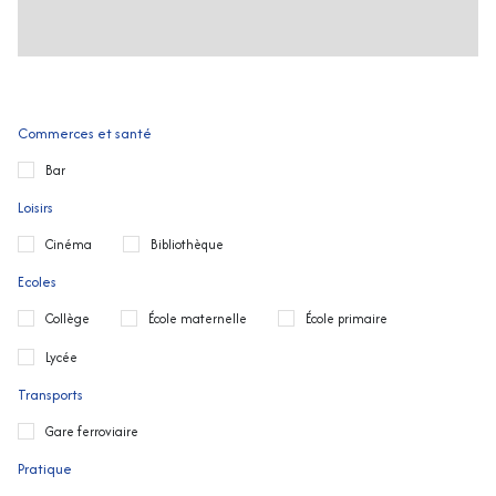
Commerces et santé
Bar
Loisirs
Cinéma
Bibliothèque
Ecoles
Collège
École maternelle
École primaire
Lycée
Transports
Gare ferroviaire
Pratique