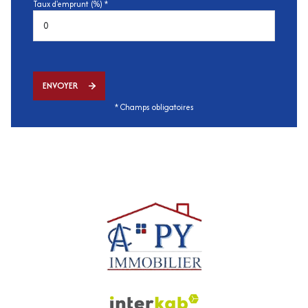
Taux d'emprunt (%) *
ENVOYER
* Champs obligatoires