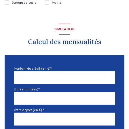
Bureau de poste
Mairie
SIMULATION
Calcul des mensualités
Montant du crédit (en €)*
Durée (années)*
Votre apport (en €) *