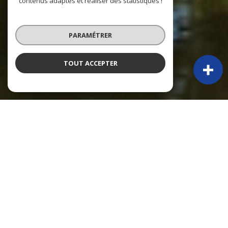
contenus adaptés et réaliser des statistiques !
PARAMÉTRER
TOUT ACCEPTER
À PROPOS
Py Immobilier vous accompagne
PY IMMOBILIER – 50 ANS D’EXPÉRIENCE ET TOUJOURS PRÉSENTS !