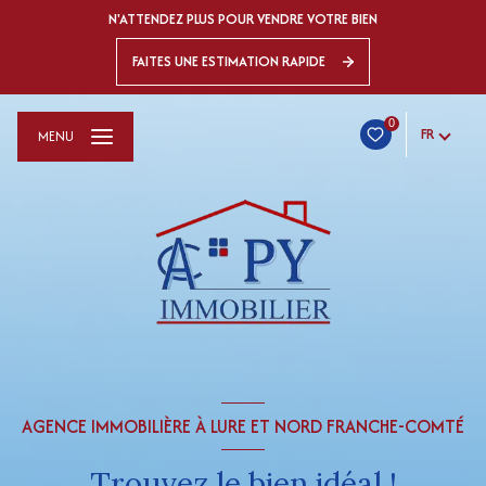
N'ATTENDEZ PLUS POUR VENDRE VOTRE BIEN
FAITES UNE ESTIMATION RAPIDE
0
FR
MENU
AGENCE IMMOBILIÈRE À LURE ET NORD FRANCHE-COMTÉ
Trouvez le bien idéal !