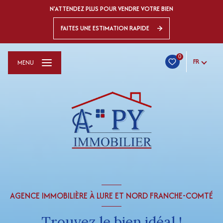
N'ATTENDEZ PLUS POUR VENDRE VOTRE BIEN
FAITES UNE ESTIMATION RAPIDE
0
FR
MENU
AGENCE IMMOBILIÈRE À LURE ET NORD FRANCHE-COMTÉ
Trouvez le bien idéal !