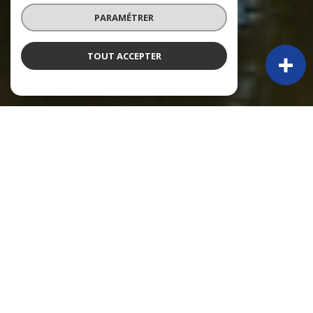
PARAMÉTRER
TOUT ACCEPTER
À PROPOS
Py Immobilier vous accompagne
PY IMMOBILIER – 50 ANS D’EXPÉRIENCE ET TOUJOURS PRÉSENTS !
Depuis 1974, Claude Py, puis sa fille Alexandra, accompagnent une
clientèle locale et étrangère dans leurs projets immobiliers. Fondée