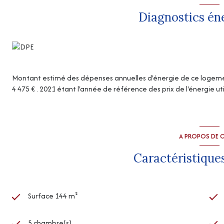
Diagnostics én
Montant estimé des dépenses annuelles d'énergie de ce logemen
4 475 € . 2021 étant l'année de référence des prix de l'énergie uti
A PROPOS DE C
Caractéristiques
Surface 144 m²
5 chambre(s)