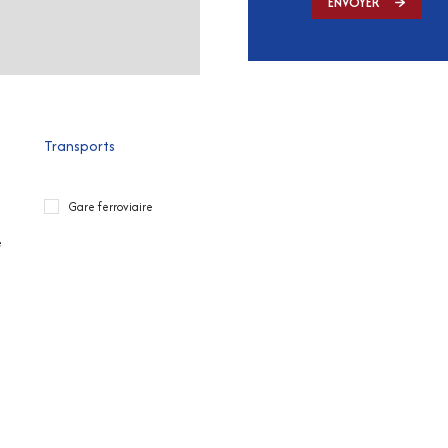
ENVOYER
Transports
Gare ferroviaire
e