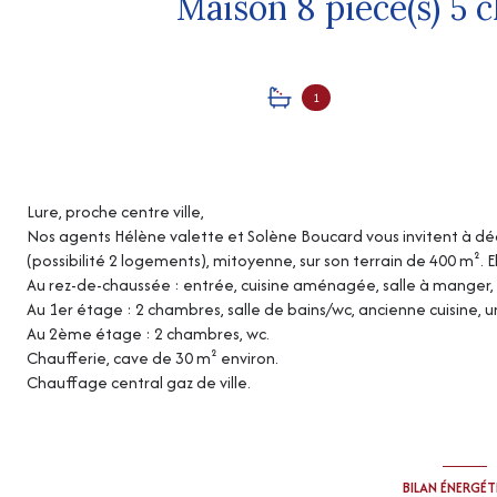
1
Lure, proche centre ville,
Nos agents Hélène valette et Solène Boucard vous invitent à dé
(possibilité 2 logements), mitoyenne, sur son terrain de 400 m². 
Au rez-de-chaussée : entrée, cuisine aménagée, salle à manger, 
Au 1er étage : 2 chambres, salle de bains/wc, ancienne cuisine, u
Au 2ème étage : 2 chambres, wc.
Chaufferie, cave de 30 m² environ.
Chauffage central gaz de ville.
BILAN ÉNERGÉ