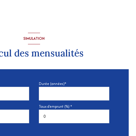
SIMULATION
cul des mensualités
Durée (années)*
Taux d'emprunt (%) *