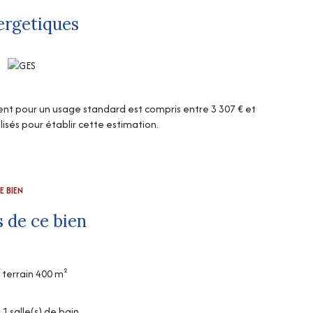
ergetiques
t pour un usage standard est compris entre 3 307 € et
lisés pour établir cette estimation.
E BIEN
 de ce bien
terrain 400 m²
1 salle(s) de bain