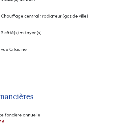
Chauffage central : radiateur (gaz de ville)
2 côté(s) mitoyen(s)
vue Citadine
inancières
e foncière annuelle
7 €