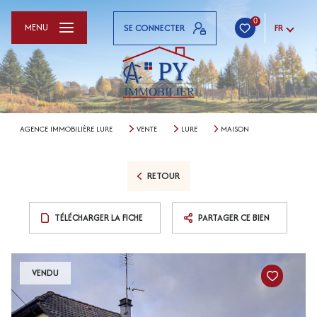
0
MENU
SE CONNECTER
FR
AGENCE IMMOBILIÈRE LURE
VENTE
LURE
MAISON
RETOUR
TÉLÉCHARGER LA FICHE
PARTAGER CE BIEN
VENDU