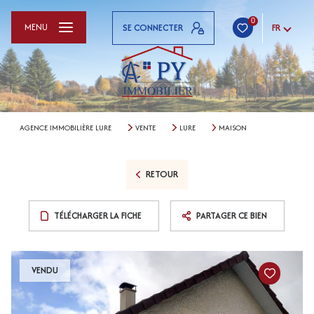
0
MENU
SE CONNECTER
FR
AGENCE IMMOBILIÈRE LURE
VENTE
LURE
MAISON
RETOUR
TÉLÉCHARGER LA FICHE
PARTAGER CE BIEN
VENDU