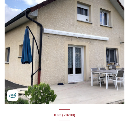
LURE (70200)