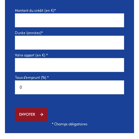
Montant du crédit (en €)*
Durée (années)*
Votre apport (en €) *
Taux d'emprunt (%) *
ENVOYER
* Champs obligatoires