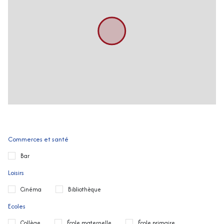
Commerces et santé
Bar
Loisirs
Cinéma
Bibliothèque
Ecoles
Collège
École maternelle
École primaire