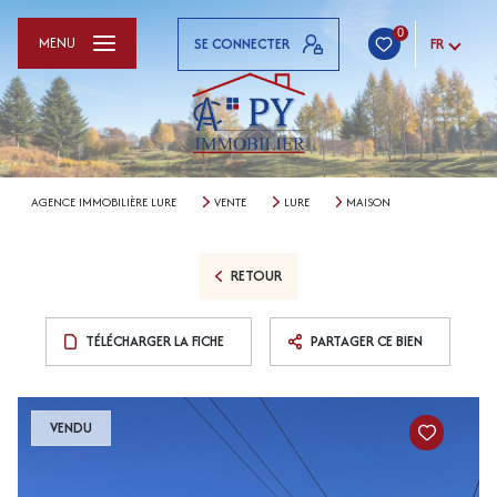
0
MENU
SE CONNECTER
FR
AGENCE IMMOBILIÈRE LURE
VENTE
LURE
MAISON
RETOUR
TÉLÉCHARGER LA FICHE
PARTAGER CE BIEN
VENDU