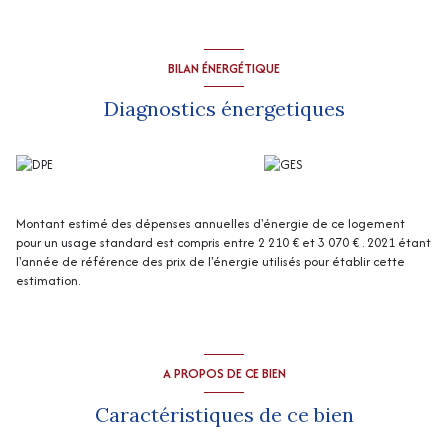
“Les informations sur les risques auxquels ce bien est exposé sont
disponibles sur le site Géorisques
http://www.georisques.gouv.fr
”
BILAN ÉNERGÉTIQUE
Diagnostics énergetiques
Montant estimé des dépenses annuelles d'énergie de ce logement
pour un usage standard est compris entre 2 210 € et 3 070 € . 2021 étant
l'année de référence des prix de l'énergie utilisés pour établir cette
estimation.
A PROPOS DE CE BIEN
Caractéristiques de ce bien