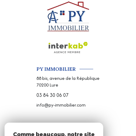
PY IMMOBILIER
88 bis, avenue de la République
70200
Lure
03 84 30 06 07
info@py-immobilier.com
NOS RÉSEAUX
Comme beaucoup, notre site