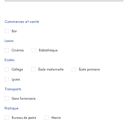
Commerces et santé
Bar
Loisirs
Cinéma
Bibliothèque
Ecoles
Collège
École maternelle
École primaire
Lycée
Transports
Gare ferroviaire
Pratique
Bureau de poste
Mairie