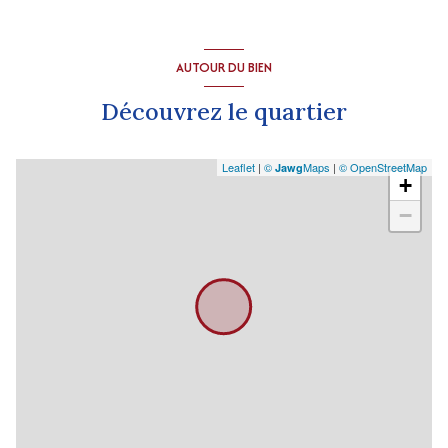
AUTOUR DU BIEN
Découvrez le quartier
Leaflet
|
©
Maps
|
© OpenStreetMap
Jawg
+
−