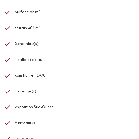
Surface 85 m²
terrain 401 m²
3 chambre(s)
1 salle(s) d'eau
construit en 1970
1 garage(s)
exposition Sud-Ouest
2 niveau(x)
1er étage