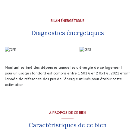
disponibles sur le site Géorisques
http://www.georisques.gouv.fr
”
BILAN ÉNERGÉTIQUE
Diagnostics énergetiques
Montant estimé des dépenses annuelles d'énergie de ce logement
pour un usage standard est compris entre 1 501 € et 2 031 € . 2021 étant
l'année de référence des prix de l'énergie utilisés pour établir cette
estimation.
A PROPOS DE CE BIEN
Caractéristiques de ce bien