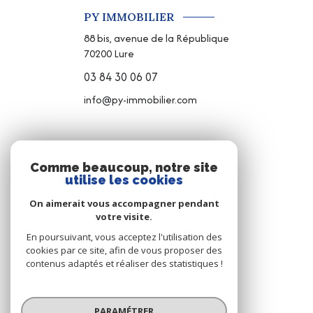
PY IMMOBILIER
88 bis, avenue de la République
70200
Lure
03 84 30 06 07
info@py-immobilier.com
NOS RÉSEAUX
Comme beaucoup, notre site
utilise les cookies
NOUS SUIVRE
On aimerait vous accompagner pendant
votre visite.
En poursuivant, vous acceptez l'utilisation des
cookies par ce site, afin de vous proposer des
contenus adaptés et réaliser des statistiques !
© 2026 | Tous droits réservés
PARAMÉTRER