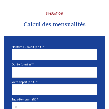
SIMULATION
Calcul des mensualités
Montant du crédit (en €)*
Durée (années)*
Votre apport (en €) *
Taux d'emprunt (%) *