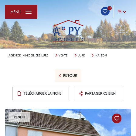
0
FR
MENU
AGENCE IMMOBILIÈRE LURE
VENTE
LURE
MAISON
RETOUR
TÉLÉCHARGER LA FICHE
PARTAGER CE BIEN
VENDU