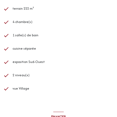
terrain 222 m²
4 chambre(s)
1 salle(s) de bain
cuisine séparée
exposition Sud-Ouest
2 niveau(x)
vue Village
FINANCIER