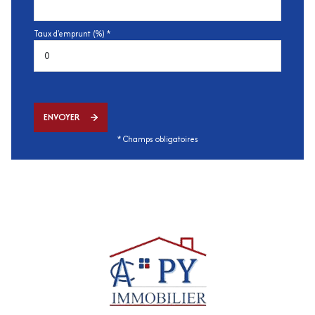
Taux d'emprunt (%) *
ENVOYER
* Champs obligatoires