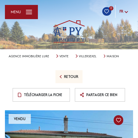
0
FR
MENU
AGENCE IMMOBILIÈRE LURE
VENTE
VILLERSEXEL
MAISON
RETOUR
TÉLÉCHARGER LA FICHE
PARTAGER CE BIEN
VENDU