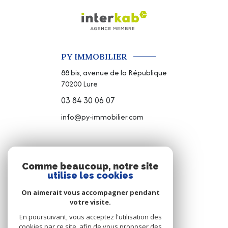
PY IMMOBILIER
88 bis, avenue de la République
70200
Lure
03 84 30 06 07
info@py-immobilier.com
NOS RÉSEAUX
Comme beaucoup, notre site
utilise les cookies
NOUS SUIVRE
On aimerait vous accompagner pendant
votre visite.
En poursuivant, vous acceptez l'utilisation des
cookies par ce site, afin de vous proposer des