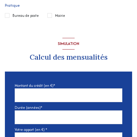
Pratique
Bureau de poste
Mairie
SIMULATION
Calcul des mensualités
Montant du crédit (en €)*
Durée (années)*
Votre apport (en €) *