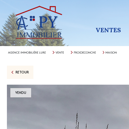
VENTES
AGENCE IMMOBILIÈRE LURE
VENTE
FROIDECONCHE
MAISON
RETOUR
VENDU