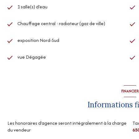
1 salle(s) d'eau
Chauffage central : radiateur (gaz de ville)
exposition Nord-Sud
vue Dégagée
FINANCIER
Informations f
Les honoraires d'agence seront intégralement à la charge
Tax
du vendeur
65