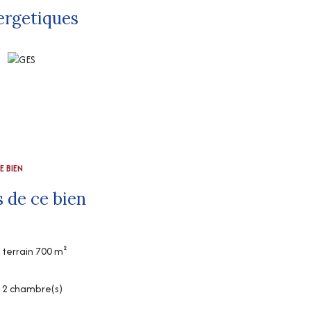
ergetiques
E BIEN
 de ce bien
terrain 700 m²
2 chambre(s)