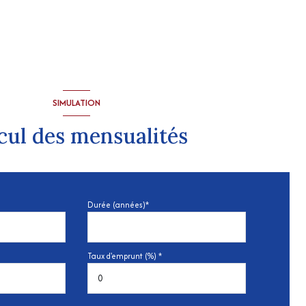
SIMULATION
cul des mensualités
Durée (années)*
Taux d'emprunt (%) *