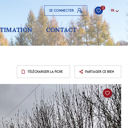
0
SE CONNECTER
FR
STIMATION
CONTACT
TÉLÉCHARGER LA FICHE
PARTAGER CE BIEN