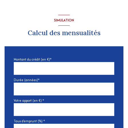
SIMULATION
Calcul des mensualités
Montant du crédit (en €)*
Durée (années)*
Votre apport (en €) *
Taux d'emprunt (%) *