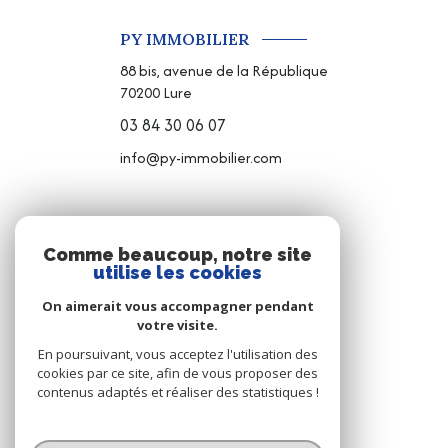
PY IMMOBILIER
88 bis, avenue de la République
70200
Lure
03 84 30 06 07
info@py-immobilier.com
NOS RÉSEAUX
Comme beaucoup, notre site
utilise les cookies
NOUS SUIVRE
On aimerait vous accompagner pendant
votre visite.
En poursuivant, vous acceptez l'utilisation des
cookies par ce site, afin de vous proposer des
contenus adaptés et réaliser des statistiques !
© 2026 | Tous droits réservés