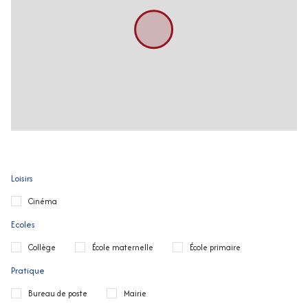
Loisirs
Cinéma
Ecoles
Collège
École maternelle
École primaire
Pratique
Bureau de poste
Mairie