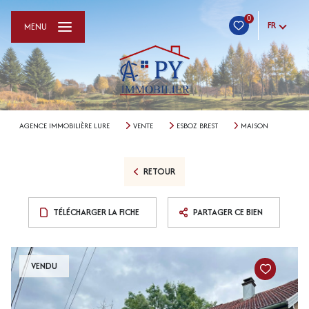
0
FR
MENU
AGENCE IMMOBILIÈRE LURE
VENTE
ESBOZ BREST
MAISON
RETOUR
TÉLÉCHARGER LA FICHE
PARTAGER CE BIEN
VENDU