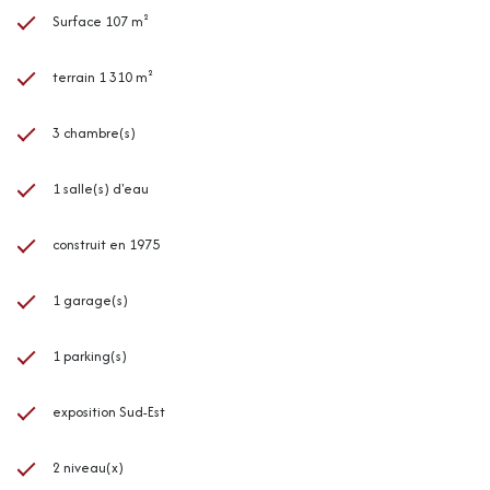
Surface 107 m²
terrain 1 310 m²
3 chambre(s)
1 salle(s) d'eau
construit en 1975
1 garage(s)
1 parking(s)
exposition Sud-Est
2 niveau(x)