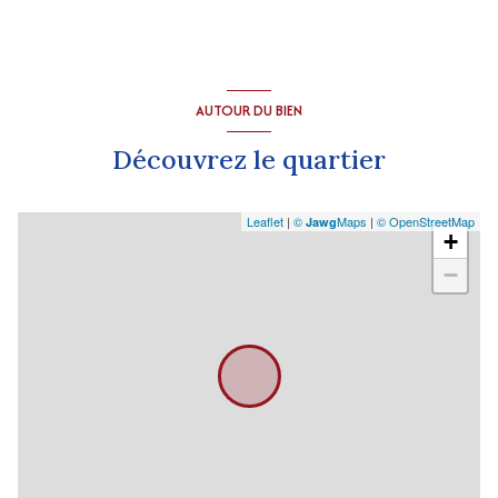
AUTOUR DU BIEN
Découvrez le quartier
Leaflet
|
©
Maps
|
© OpenStreetMap
Jawg
+
−