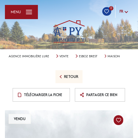
0
FR
MENU
AGENCE IMMOBILIÈRE LURE
VENTE
ESBOZ BREST
MAISON
RETOUR
TÉLÉCHARGER LA FICHE
PARTAGER CE BIEN
VENDU