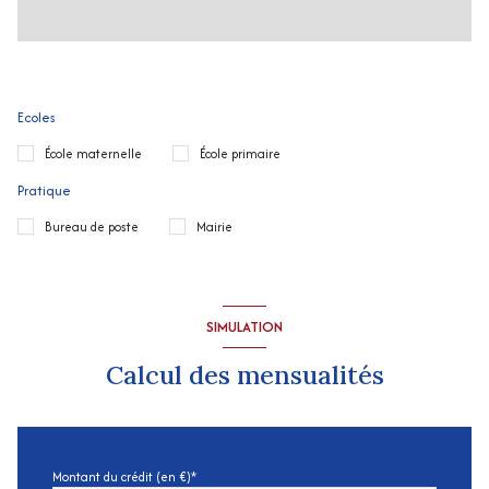
Ecoles
École maternelle
École primaire
Pratique
Bureau de poste
Mairie
SIMULATION
Calcul des mensualités
Montant du crédit (en €)*