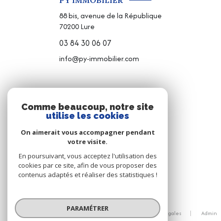
PY IMMOBILIER
88 bis, avenue de la République
70200
Lure
03 84 30 06 07
info@py-immobilier.com
NOS RÉSEAUX
Comme beaucoup, notre site
utilise les cookies
NOUS SUIVRE
On aimerait vous accompagner pendant
votre visite.
En poursuivant, vous acceptez l'utilisation des
cookies par ce site, afin de vous proposer des
contenus adaptés et réaliser des statistiques !
© 2026 | Tous droits réservés
PARAMÉTRER
Nos honoraires
Nos partenaires
Mentions légales
Admin