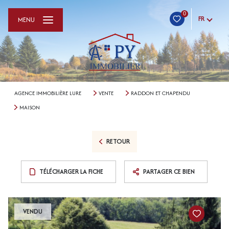
0
FR
MENU
AGENCE IMMOBILIÈRE LURE
VENTE
RADDON ET CHAPENDU
MAISON
RETOUR
TÉLÉCHARGER LA FICHE
PARTAGER CE BIEN
VENDU