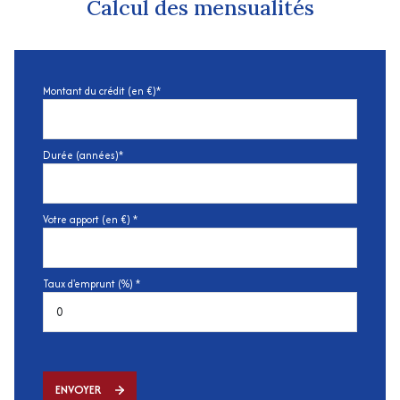
Calcul des mensualités
Montant du crédit (en €)*
Durée (années)*
Votre apport (en €) *
Taux d'emprunt (%) *
ENVOYER