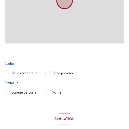
Ecoles
École maternelle
École primaire
Pratique
Bureau de poste
Mairie
SIMULATION