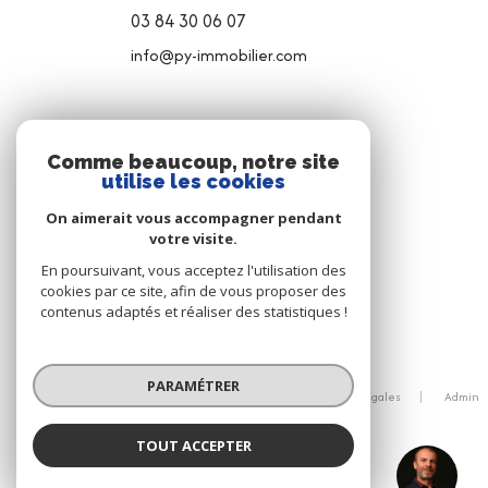
03 84 30 06 07
info@py-immobilier.com
NOS RÉSEAUX
Comme beaucoup, notre site
utilise les cookies
NOUS SUIVRE
On aimerait vous accompagner pendant
votre visite.
En poursuivant, vous acceptez l'utilisation des
cookies par ce site, afin de vous proposer des
contenus adaptés et réaliser des statistiques !
© 2026 | Tous droits réservés
PARAMÉTRER
Nos honoraires
Nos partenaires
Mentions légales
Admin
Politique RGPD
Cookies
TOUT ACCEPTER
Aurélien CHOLLEY
Réalisé par :
Négociateur