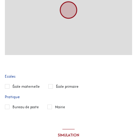
Ecoles
École maternelle
École primaire
Pratique
Bureau de poste
Mairie
SIMULATION