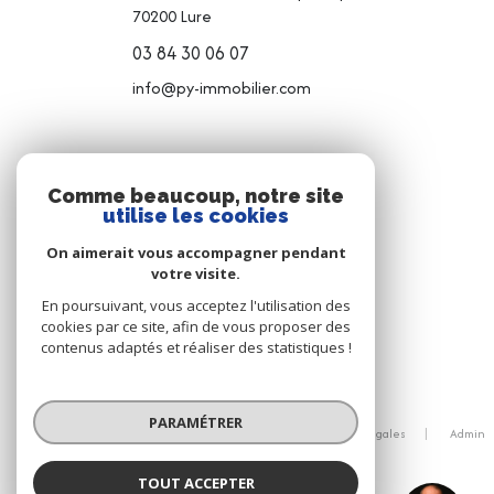
70200
Lure
03 84 30 06 07
info@py-immobilier.com
NOS RÉSEAUX
Comme beaucoup, notre site
utilise les cookies
NOUS SUIVRE
On aimerait vous accompagner pendant
votre visite.
En poursuivant, vous acceptez l'utilisation des
cookies par ce site, afin de vous proposer des
contenus adaptés et réaliser des statistiques !
© 2026 | Tous droits réservés
PARAMÉTRER
Nos honoraires
Nos partenaires
Mentions légales
Admin
Politique RGPD
Cookies
TOUT ACCEPTER