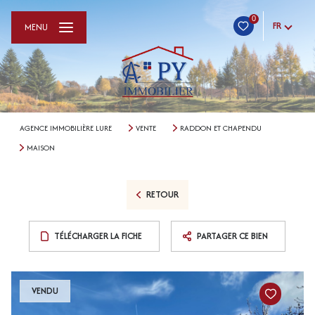
0
FR
MENU
AGENCE IMMOBILIÈRE LURE
VENTE
RADDON ET CHAPENDU
MAISON
RETOUR
TÉLÉCHARGER LA FICHE
PARTAGER CE BIEN
VENDU