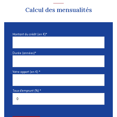
Calcul des mensualités
Montant du crédit (en €)*
Durée (années)*
Votre apport (en €) *
Taux d'emprunt (%) *