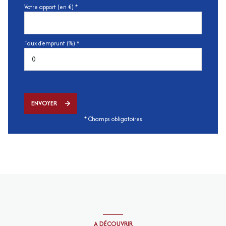
Votre apport (en €) *
Taux d'emprunt (%) *
ENVOYER
* Champs obligatoires
A DÉCOUVRIR