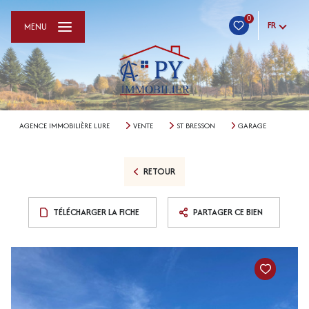
0
FR
MENU
AGENCE IMMOBILIÈRE LURE
VENTE
ST BRESSON
GARAGE
RETOUR
TÉLÉCHARGER LA FICHE
PARTAGER CE BIEN