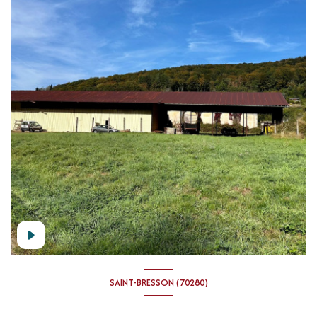
SAINT-BRESSON (70280)