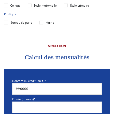
Collège
École maternelle
École primaire
Pratique
Bureau de poste
Mairie
SIMULATION
Calcul des mensualités
Montant du crédit (en €)*
Durée (années)*