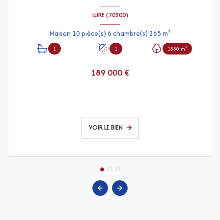
LURE (70200)
Maison 10 pièce(s) 6 chambre(s) 265 m²
1
1
1550 m²
189 000 €
VOIR LE BIEN