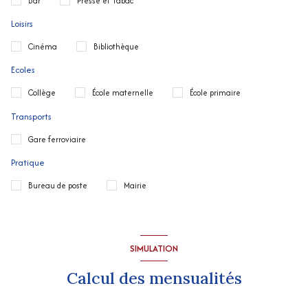
Bar
Presse et Tabac
Loisirs
Cinéma
Bibliothèque
Ecoles
Collège
École maternelle
École primaire
Transports
Gare ferroviaire
Pratique
Bureau de poste
Mairie
SIMULATION
Calcul des mensualités