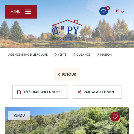
0
FR
MENU
AGENCE IMMOBILIÈRE LURE
VENTE
CUSANCE
MAISON
RETOUR
TÉLÉCHARGER LA FICHE
PARTAGER CE BIEN
VENDU