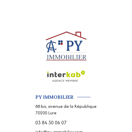
PY IMMOBILIER
88 bis, avenue de la République
70200
Lure
03 84 30 06 07
info@py-immobilier.com