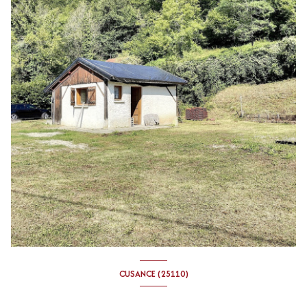
CUSANCE (25110)