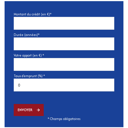
Montant du crédit (en €)*
Durée (années)*
Votre apport (en €) *
Taux d'emprunt (%) *
ENVOYER
* Champs obligatoires