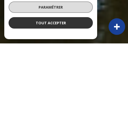
PARAMÉTRER
TOUT ACCEPTER
À PROPOS
Py Immobilier vous accompagne
PY IMMOBILIER – 50 ANS D’EXPÉRIENCE ET TOUJOURS PRÉSENTS !
Depuis 1974, Claude Py, puis sa fille Alexandra, accompagnent une
clientèle locale et étrangère dans leurs projets immobiliers. Fondée