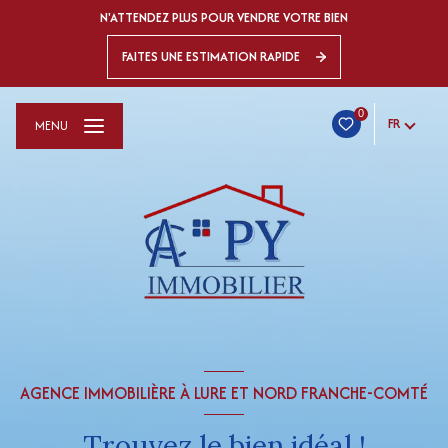
N'ATTENDEZ PLUS POUR VENDRE VOTRE BIEN
FAITES UNE ESTIMATION RAPIDE
0
FR
MENU
AGENCE IMMOBILIÈRE À LURE ET NORD FRANCHE-COMTÉ
Trouvez le bien idéal !