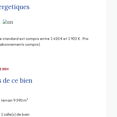
ergetiques
tandard est compris entre 1 420 € et 1 922 € . Prix
 (abonnements compris).
E BIEN
 de ce bien
terrain 9 590 m²
1 salle(s) de bain