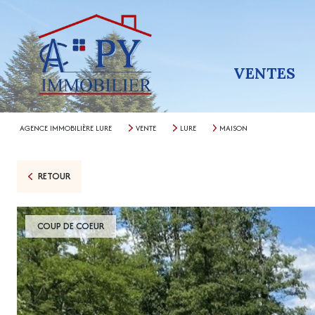
VENTES
AGENCE IMMOBILIÈRE LURE
VENTE
LURE
MAISON
RETOUR
COUP DE COEUR