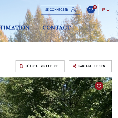
0
SE CONNECTER
FR
STIMATION
CONTACT
TÉLÉCHARGER LA FICHE
PARTAGER CE BIEN