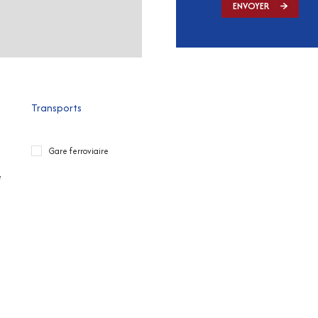
ENVOYER
Transports
Gare ferroviaire
e