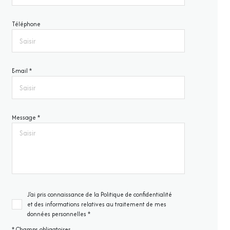
Téléphone
E-mail *
Message *
J'ai pris connaissance de la Politique de confidentialité
et des informations relatives au traitement de mes
données personnelles *
* Champs obligatoires