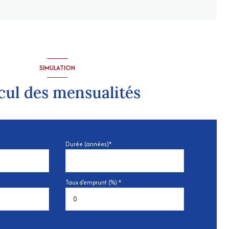
SIMULATION
cul des mensualités
Durée (années)*
Taux d'emprunt (%) *