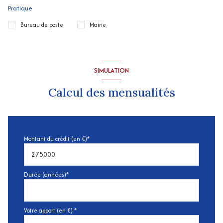
Pratique
Bureau de poste
Mairie
SIMULATION
Calcul des mensualités
Montant du crédit (en €)*
Durée (années)*
Votre apport (en €) *