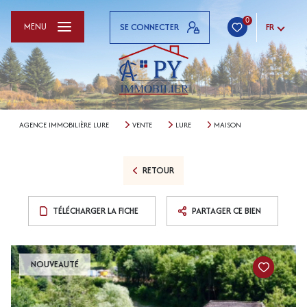
0
MENU
SE CONNECTER
FR
AGENCE IMMOBILIÈRE LURE
VENTE
LURE
MAISON
RETOUR
TÉLÉCHARGER LA FICHE
PARTAGER CE BIEN
NOUVEAUTÉ