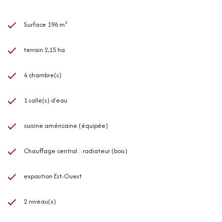
Surface 196 m²
terrain 2,15 ha
4 chambre(s)
1 salle(s) d'eau
cuisine américaine (équipée)
Chauffage central : radiateur (bois)
exposition Est-Ouest
2 niveau(x)