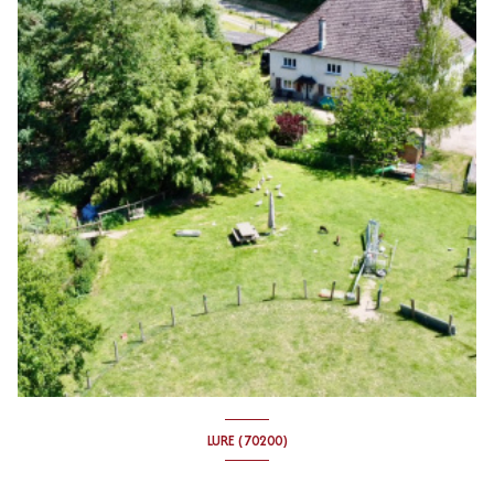
LURE (70200)