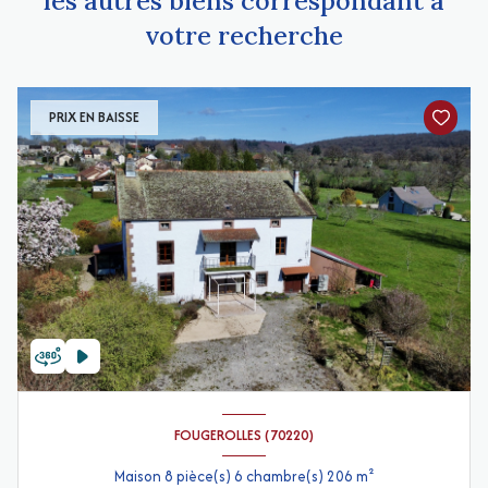
votre recherche
PRIX EN BAISSE
FOUGEROLLES (70220)
Maison 8 pièce(s) 6 chambre(s) 206 m²