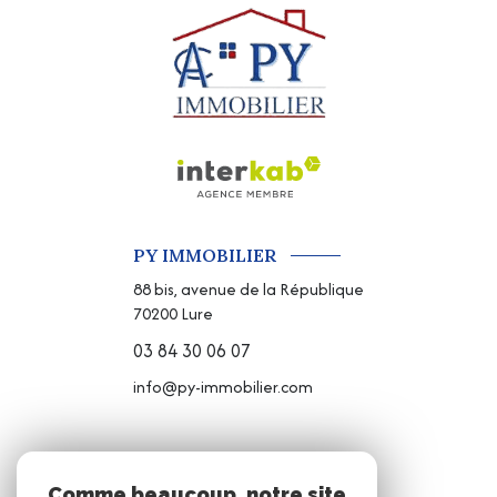
PY IMMOBILIER
88 bis, avenue de la République
70200
Lure
03 84 30 06 07
info@py-immobilier.com
NOS RÉSEAUX
Comme beaucoup, notre site