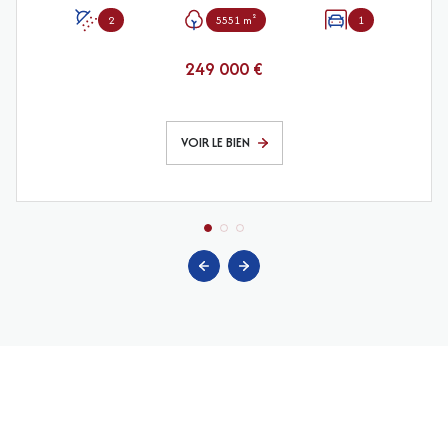
2
5551 m²
1
249 000 €
VOIR LE BIEN