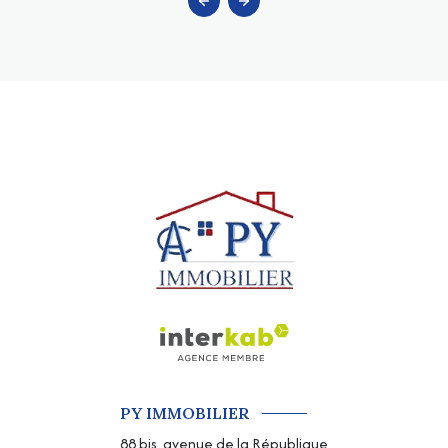
PY IMMOBILIER
88 bis, avenue de la République