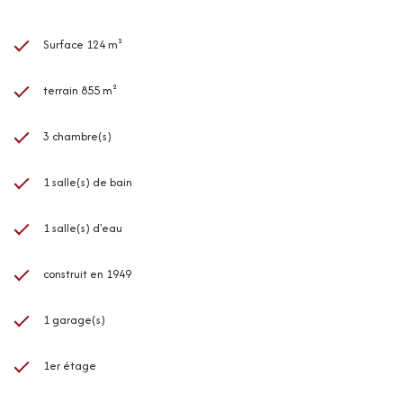
Surface 124 m²
terrain 855 m²
3 chambre(s)
1 salle(s) de bain
1 salle(s) d'eau
construit en 1949
1 garage(s)
1er étage