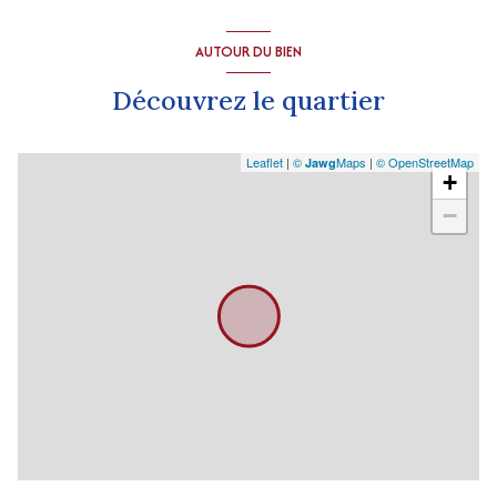
AUTOUR DU BIEN
Découvrez le quartier
Leaflet
|
©
Maps
|
© OpenStreetMap
Jawg
+
−