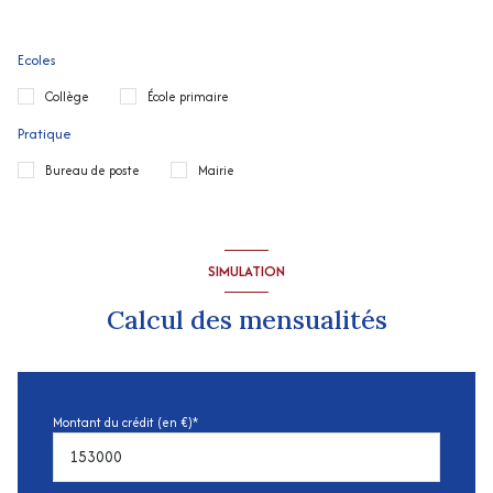
Ecoles
Collège
École primaire
Pratique
Bureau de poste
Mairie
SIMULATION
Calcul des mensualités
Montant du crédit (en €)*