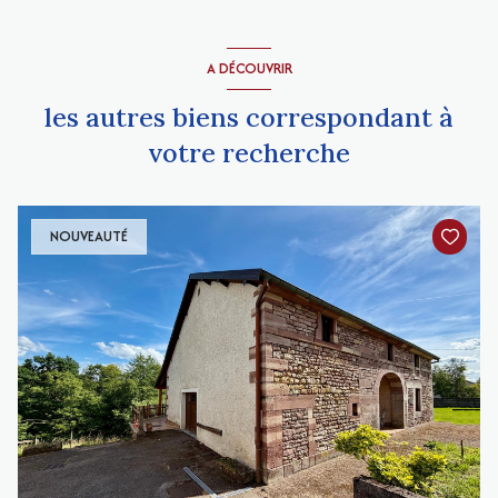
A DÉCOUVRIR
les autres biens correspondant à
votre recherche
NOUVEAUTÉ