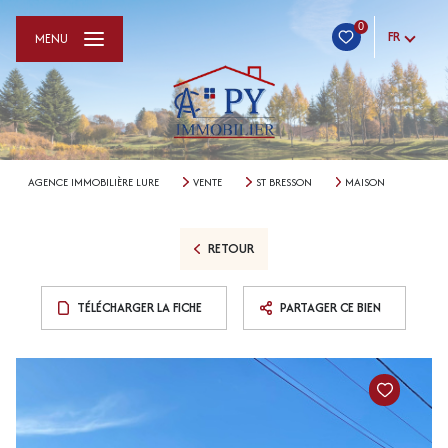
0
FR
MENU
AGENCE IMMOBILIÈRE LURE
VENTE
ST BRESSON
MAISON
RETOUR
TÉLÉCHARGER LA FICHE
PARTAGER CE BIEN