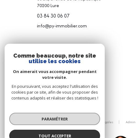
70200
Lure
03 84 30 06 07
info@py-immobilier.com
NOS RÉSEAUX
Comme beaucoup, notre site
utilise les cookies
NOUS SUIVRE
On aimerait vous accompagner pendant
votre visite.
En poursuivant, vous acceptez l'utilisation des
cookies par ce site, afin de vous proposer des
contenus adaptés et réaliser des statistiques !
© 2026 | Tous droits réservés
PARAMÉTRER
Nos honoraires
Nos partenaires
Mentions légales
Admin
Politique RGPD
Cookies
TOUT ACCEPTER