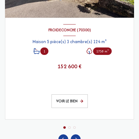
FROIDECONCHE (70300)
Maison 5 pièce(s) 3 chambre(s) 124 m²
1
1738 m²
152 600 €
VOIR LE BIEN